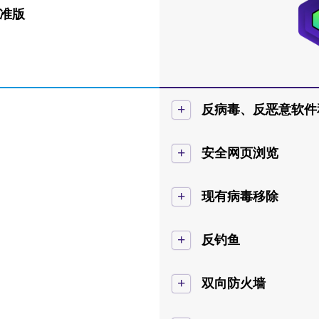
标准版
+
反病毒、反恶意软件
+
安全网页浏览
+
现有病毒移除
+
反钓鱼
+
双向防火墙